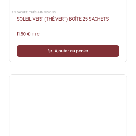
EN SACHET
,
THÉS & INFUSIONS
SOLEIL VERT (THÉ VERT) BOÎTE 25 SACHETS
11,50
€
TTC
Ajouter au panier