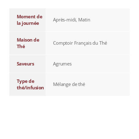
Moment de
Après-midi, Matin
la journée
Maison de
Comptoir Français du Thé
Thé
Saveurs
Agrumes
Type de
Mélange de thé
thé/infusion