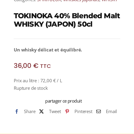
TOKINOKA 40% Blended Malt
WHISKY (JAPON) 50cl
Un whisky délicat et équilibré.
36,00
€
TTC
Prix au litre :
72,00
€
/ L
Rupture de stock
partager ce produit
Share
Tweet
Pinterest
Email