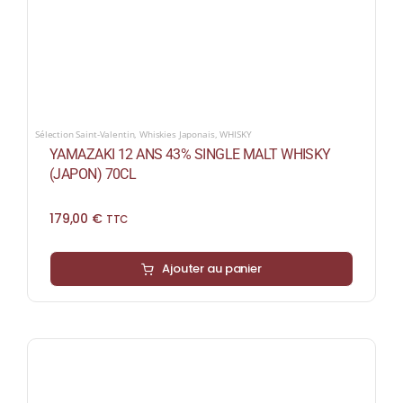
Sélection Saint-Valentin
,
Whiskies Japonais
,
WHISKY
YAMAZAKI 12 ANS 43% SINGLE MALT WHISKY
(JAPON) 70CL
179,00
€
TTC
Ajouter au panier