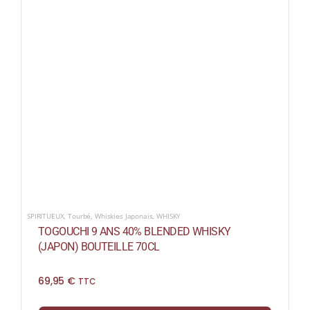
SPIRITUEUX
,
Tourbé
,
Whiskies Japonais
,
WHISKY
TOGOUCHI 9 ANS 40% BLENDED WHISKY
(JAPON) BOUTEILLE 70CL
69,95
€
TTC