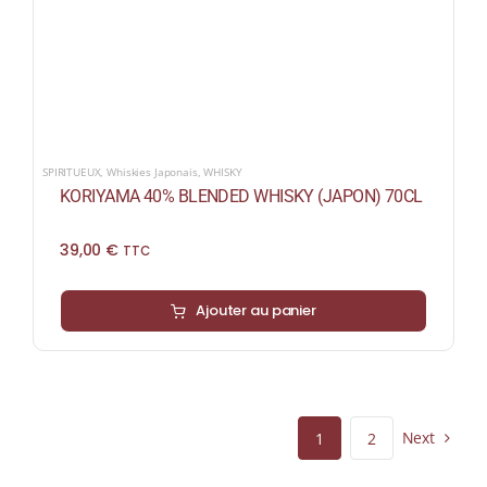
SPIRITUEUX
,
Whiskies Japonais
,
WHISKY
KORIYAMA 40% BLENDED WHISKY (JAPON) 70CL
39,00
€
TTC
Ajouter au panier
Next
1
2