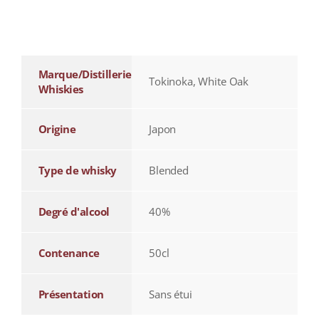
additional information
Marque/Distillerie
Tokinoka, White Oak
Whiskies
Origine
Japon
Type de whisky
Blended
Degré d'alcool
40%
Contenance
50cl
Présentation
Sans étui