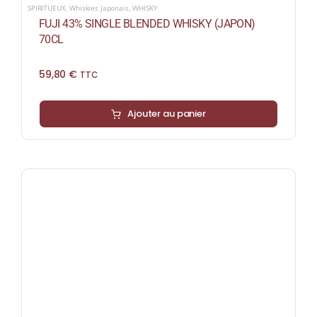
SPIRITUEUX
,
Whiskies Japonais
,
WHISKY
FUJI 43% SINGLE BLENDED WHISKY (JAPON)
70CL
59,80
€
TTC
Ajouter au panier