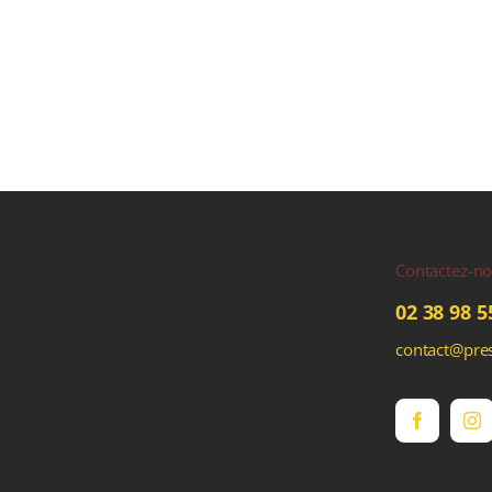
Contactez-n
02 38 98 5
contact@pres