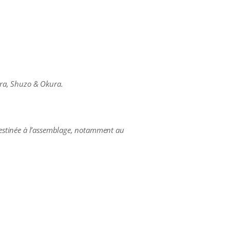
kara, Shuzo & Okura.
 destinée à l’assemblage, notamment au