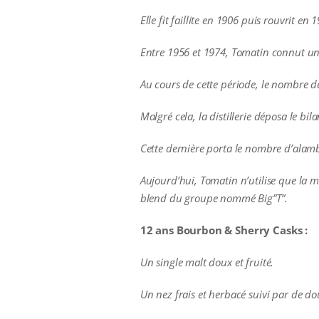
Elle fit faillite en 1906 puis rouvrit e
Entre 1956 et 1974, Tomatin connut u
Au cours de cette période, le nombre d
Malgré cela, la distillerie déposa le b
Cette dernière porta le nombre d’alambic
Aujourd’hui, Tomatin n’utilise que la m
blend du groupe nommé Big”T”.
12 ans Bourbon & Sherry Casks :
Un single malt doux et fruité.
Un nez frais et herbacé suivi par de do