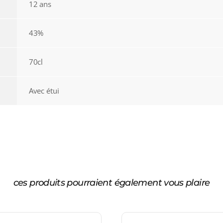
12 ans
43%
70cl
Avec étui
ces produits pourraient également vous plaire