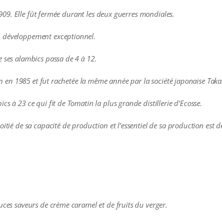
n 1909. Elle fût fermée durant les deux guerres mondiales.
n développement exceptionnel.
e ses alambics passa de 4 à 12.
ilan en 1985 et fut rachetée la même année par la société japonaise Ta
s à 23 ce qui fit de Tomatin la plus grande distillerie d’Ecosse.
oitié de sa capacité de production et l’essentiel de sa production est
uces saveurs de crème caramel et de fruits du verger.