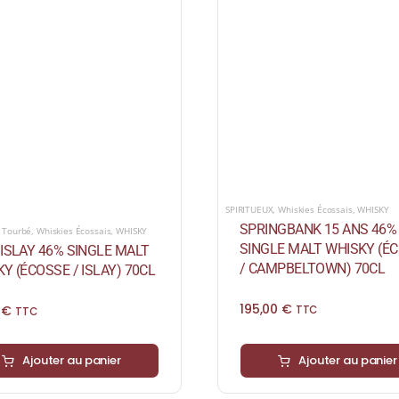
SPIRITUEUX
,
Whiskies Écossais
,
WHISKY
SPRINGBANK 15 ANS 46%
,
Tourbé
,
Whiskies Écossais
,
WHISKY
SINGLE MALT WHISKY (É
ISLAY 46% SINGLE MALT
/ CAMPBELTOWN) 70CL
Y (ÉCOSSE / ISLAY) 70CL
195,00
€
0
€
TTC
TTC
Ajouter au panier
Ajouter au panier