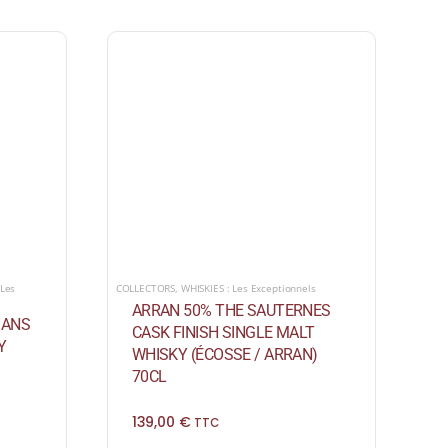
 Les
COLLECTORS
,
WHISKIES : Les Exceptionnels
ARRAN 50% THE SAUTERNES
 ANS
CASK FINISH SINGLE MALT
Y
WHISKY (ÉCOSSE / ARRAN)
70CL
139,00
€
TTC