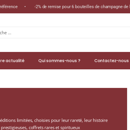
référence • -2% de remise pour 6 bouteilles de champagne de la
re actualité
Qui sommes-nous ?
Contactez-nous 
ditions limitées, choisies pour leur rareté, leur histoire
prestigieuses, coffrets rares et spiritueux