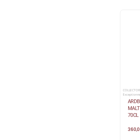
COLLECTOR
Exceptionn
ARDB
MALT
70CL
360,