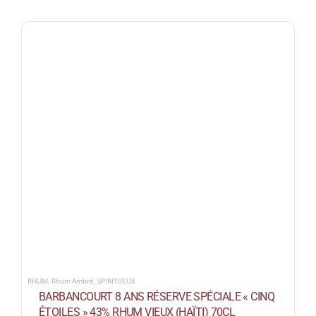
RHUM
,
Rhum Ambré
,
SPIRITUEUX
BARBANCOURT 8 ANS RÉSERVE SPÉCIALE « CINQ
ÉTOILES » 43% RHUM VIEUX (HAÏTI) 70CL