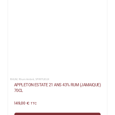
RHUM
,
Rhum Ambré
,
SPIRITUEUX
APPLETON ESTATE 21 ANS 43% RUM (JAMAIQUE)
70CL
149,00
€
TTC