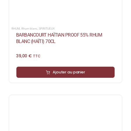
RHUM
,
Rhum blanc
,
SPIRITUEUX
BARBANCOURT HAÏTIAN PROOF 55% RHUM
BLANC (HAÏTI) 70CL
39,00
€
TTC
Ajouter au panier