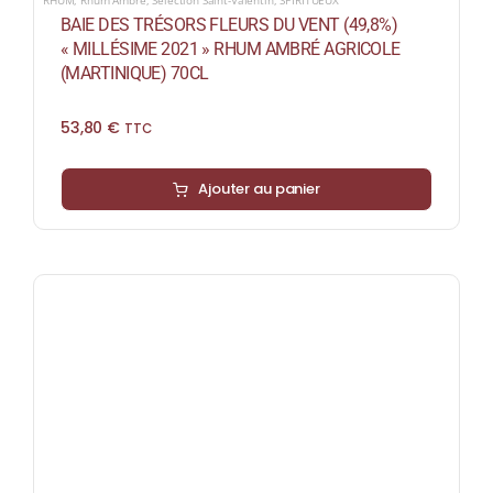
RHUM
,
Rhum Ambré
,
Sélection Saint-Valentin
,
SPIRITUEUX
BAIE DES TRÉSORS FLEURS DU VENT (49,8%)
« MILLÉSIME 2021 » RHUM AMBRÉ AGRICOLE
(MARTINIQUE) 70CL
53,80
€
TTC
Ajouter au panier