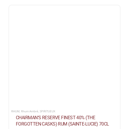
RHUM
,
Rhum Ambré
,
SPIRITUEUX
CHAIRMAN’S RESERVE FINEST 40% (THE
FORGOTTEN CASKS) RUM (SAINTE-LUCIE) 70CL