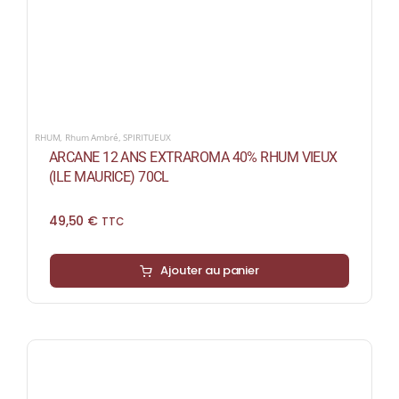
RHUM
,
Rhum Ambré
,
SPIRITUEUX
ARCANE 12 ANS EXTRAROMA 40% RHUM VIEUX
(ILE MAURICE) 70CL
49,50
€
TTC
Ajouter au panier