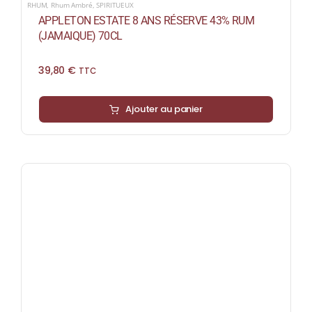
RHUM
,
Rhum Ambré
,
SPIRITUEUX
APPLETON ESTATE 8 ANS RÉSERVE 43% RUM
(JAMAIQUE) 70CL
39,80
€
TTC
Ajouter au panier