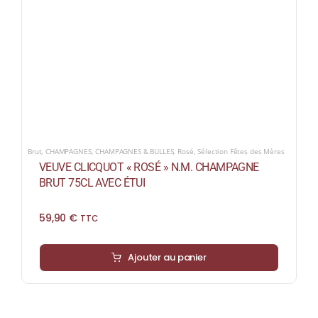
Brut
,
CHAMPAGNES
,
CHAMPAGNES & BULLES
,
Rosé
,
Sélection Fêtes des Mères
VEUVE CLICQUOT « ROSÉ » N.M. CHAMPAGNE
BRUT 75CL AVEC ÉTUI
59,90
€
TTC
Ajouter au panier