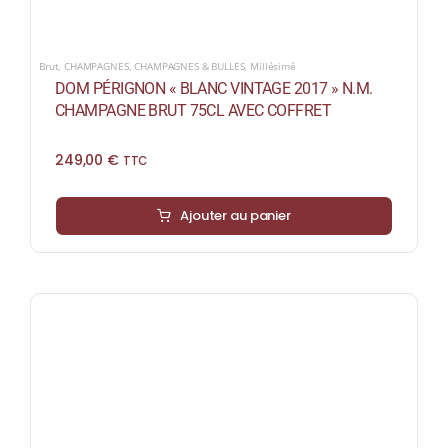
Brut
,
CHAMPAGNES
,
CHAMPAGNES & BULLES
,
Millésimé
DOM PÉRIGNON « BLANC VINTAGE 2017 » N.M.
CHAMPAGNE BRUT 75CL AVEC COFFRET
249,00
€
TTC
Ajouter au panier