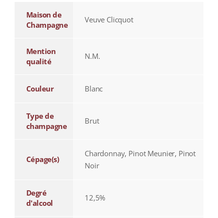
Maison de
Veuve Clicquot
Champagne
Mention
N.M.
qualité
Couleur
Blanc
Type de
Brut
champagne
Chardonnay, Pinot Meunier, Pinot
Cépage(s)
Noir
Degré
12,5%
d'alcool