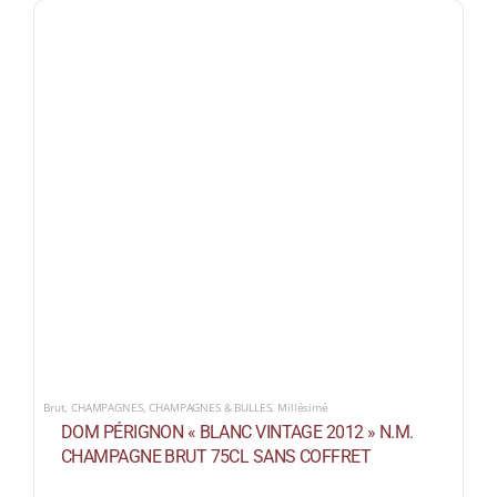
Brut
,
CHAMPAGNES
,
CHAMPAGNES & BULLES
,
Millésimé
DOM PÉRIGNON « BLANC VINTAGE 2012 » N.M.
CHAMPAGNE BRUT 75CL SANS COFFRET