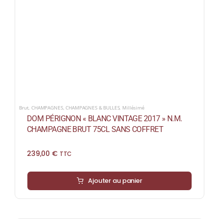
Brut
,
CHAMPAGNES
,
CHAMPAGNES & BULLES
,
Millésimé
DOM PÉRIGNON « BLANC VINTAGE 2017 » N.M.
CHAMPAGNE BRUT 75CL SANS COFFRET
239,00
€
TTC
Ajouter au panier