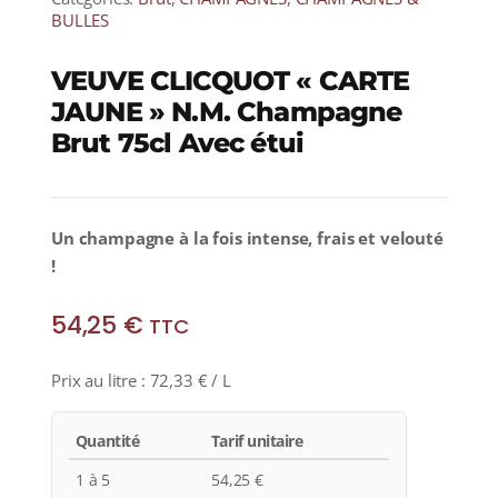
BULLES
VEUVE CLICQUOT « CARTE
JAUNE » N.M. Champagne
Brut 75cl Avec étui
Un champagne à la fois intense, frais et velouté
!
54,25
€
TTC
Prix au litre :
72,33
€
/ L
Quantité
Tarif unitaire
1 à 5
54,25
€