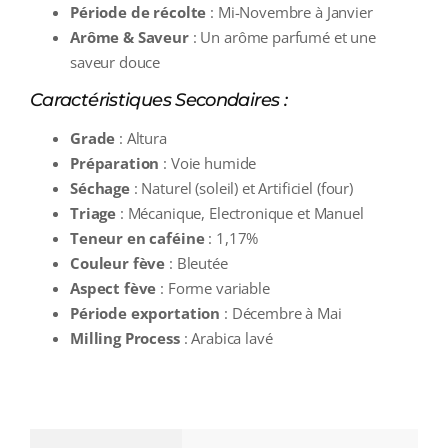
Période de récolte
: Mi-Novembre à Janvier
Arôme & Saveur
: Un arôme parfumé et une
saveur douce
Caractéristiques Secondaires :
Grade
: Altura
Préparation
: Voie humide
Séchage
: Naturel (soleil) et Artificiel (four)
Triage
: Mécanique, Electronique et Manuel
Teneur en caféine
: 1,17%
Couleur fève
: Bleutée
Aspect fève
: Forme variable
Période exportation
: Décembre à Mai
Milling Process
: Arabica lavé
additional information