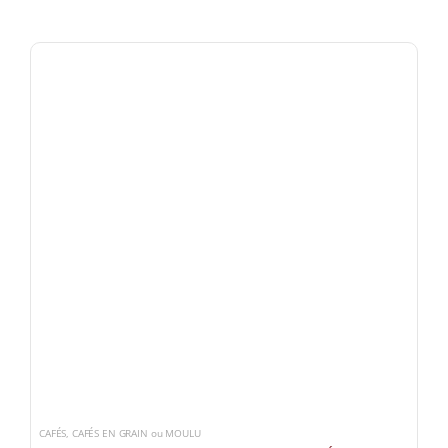
CAFÉS
,
CAFÉS EN GRAIN ou MOULU