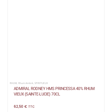
RHUM
,
Rhum Ambré
,
SPIRITUEUX
ADMIRAL RODNEY HMS PRINCESSA 40% RHUM
VIEUX (SAINTE-LUCIE) 70CL
62,50
€
TTC