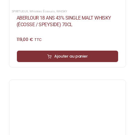
SPIRITUEUX
,
Whiskies Écossais
,
WHISKY
ABERLOUR 18 ANS 43% SINGLE MALT WHISKY
(ÉCOSSE / SPEYSIDE) 70CL
119,00
€
TTC
Ajouter au panier