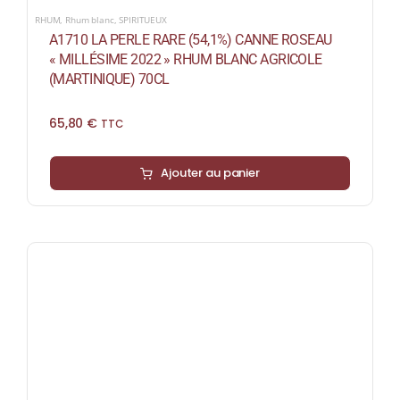
RHUM
,
Rhum blanc
,
SPIRITUEUX
A1710 LA PERLE RARE (54,1%) CANNE ROSEAU
« MILLÉSIME 2022 » RHUM BLANC AGRICOLE
(MARTINIQUE) 70CL
65,80
€
TTC
Ajouter au panier