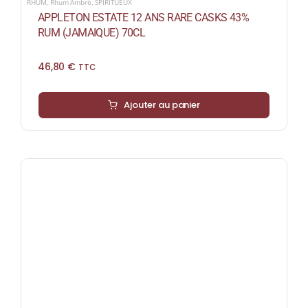
RHUM
,
Rhum Ambré
,
SPIRITUEUX
APPLETON ESTATE 12 ANS RARE CASKS 43%
RUM (JAMAIQUE) 70CL
46,80
€
TTC
Ajouter au panier