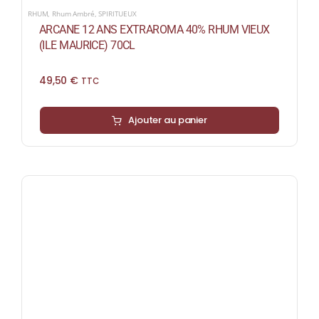
RHUM
,
Rhum Ambré
,
SPIRITUEUX
ARCANE 12 ANS EXTRAROMA 40% RHUM VIEUX
(ILE MAURICE) 70CL
49,50
€
TTC
Ajouter au panier