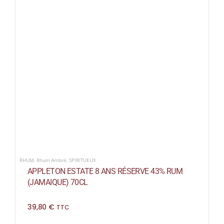
RHUM
,
Rhum Ambré
,
SPIRITUEUX
APPLETON ESTATE 8 ANS RÉSERVE 43% RUM
(JAMAIQUE) 70CL
39,80
€
TTC