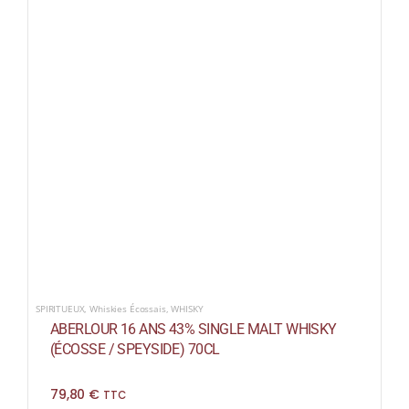
SPIRITUEUX
,
Whiskies Écossais
,
WHISKY
ABERLOUR 16 ANS 43% SINGLE MALT WHISKY
(ÉCOSSE / SPEYSIDE) 70CL
79,80
€
TTC