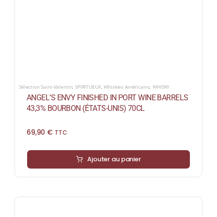
Sélection Saint-Valentin
,
SPIRITUEUX
,
Whiskies Américains
,
WHISKY
ANGEL’S ENVY FINISHED IN PORT WINE BARRELS
43,3% BOURBON (ÉTATS-UNIS) 70CL
69,90
€
TTC
Ajouter au panier