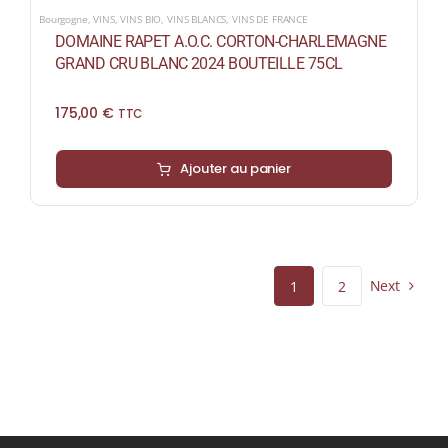
Bourgogne
,
VINS
,
VINS BIO
,
VINS BLANCS
,
VINS DE FRANCE
DOMAINE RAPET A.O.C. CORTON-CHARLEMAGNE
GRAND CRU BLANC 2024 BOUTEILLE 75CL
175,00
€
TTC
Ajouter au panier
Next
1
2