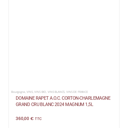
Bourgogne
,
VINS
,
VINS BIO
,
VINS BLANCS
,
VINS DE FRANCE
DOMAINE RAPET A.O.C. CORTON-CHARLEMAGNE
GRAND CRU BLANC 2024 MAGNUM 1,5L
360,00
€
TTC