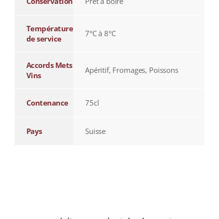
Conservation
Prêt à boire
Température
7°C à 8°C
de service
Accords Mets
Apéritif, Fromages, Poissons
Vins
Contenance
75cl
Pays
Suisse