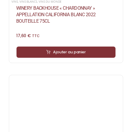
VINS
,
VINS BLANCS
,
VINS DU MONDE
WINERY BACKHOUSE « CHARDONNAY »
APPELLATION CALIFORNIA BLANC 2022
BOUTEILLE 75CL
17,60
€
TTC
Ajouter au panier