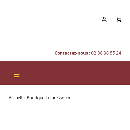
Skip
to
content
Contactez-nous :
02 38 98 55 24
Toggle
Navigation
VINS
Accueil
»
Boutique Le pressoir
»
Château L’Évêque « Les
CHAMPAGNES & BULLES
Lavandes » A.O.C GENÈVE Blanc 2018 Bouteille 75cl
SPIRITUEUX