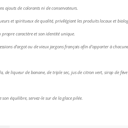
ans ajouts de colorants ni de conservateurs.
eurs et spiritueux de qualité, privilégiant les produits locaux et biolo
 propre caractère et son identité unique.
ressions d’argot ou de vieux jargons français afin d’apporter à chacune
, de liqueur de banane, de triple sec, jus de citron vert, sirop de fèv
 son équilibre, servez-le sur de la glace pilée.