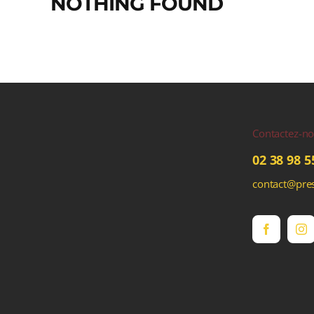
NOTHING FOUND
Contactez-n
02 38 98 5
contact@pres