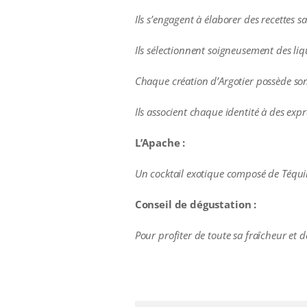
Ils s’engagent à élaborer des recettes s
Ils sélectionnent soigneusement des liqu
Chaque création d’Argotier possède son
Ils associent chaque identité à des exp
L’Apache :
Un cocktail exotique composé de Téquila
Conseil de dégustation :
Pour profiter de toute sa fraîcheur et de
additional information