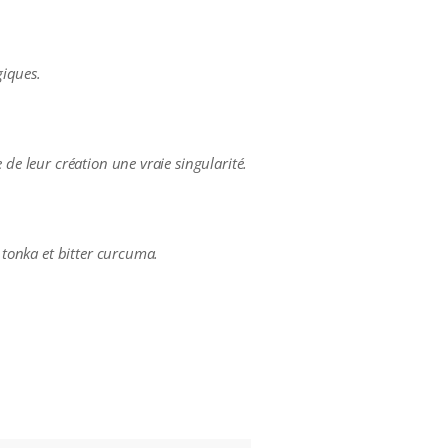
giques.
 de leur création une vraie singularité.
e tonka et bitter curcuma.