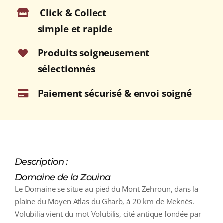
Click & Collect
2020/2021
Bouteille
simple et rapide
75cl
Produits soigneusement
sélectionnés
Paiement sécurisé & envoi soigné
Description :
Domaine de la Zouina
Le Domaine se situe au pied du Mont Zehroun, dans la
plaine du Moyen Atlas du Gharb, à 20 km de Meknès.
Volubilia vient du mot Volubilis, cité antique fondée par