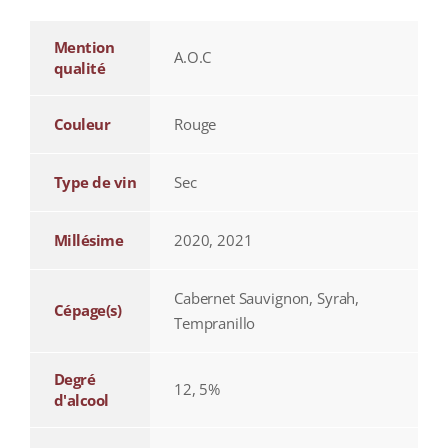
Mention
A.O.C
qualité
Couleur
Rouge
Type de vin
Sec
Millésime
2020, 2021
Cabernet Sauvignon, Syrah,
Cépage(s)
Tempranillo
Degré
12, 5%
d'alcool