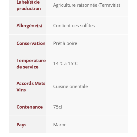
Label(s) de
Agriculture raisonnée (Terravitis)
production
Allergène(s)
Contient des sulfites
Conservation
Prêt à boire
Température
14°C à 15°C
de service
Accords Mets
Cuisine orientale
Vins
Contenance
75cl
Pays
Maroc