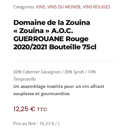
Categories:
VINS
,
VINS DU MONDE
,
VINS ROUGES
Domaine de la Zouina
« Zouina » A.O.C.
GUERROUANE Rouge
2020/2021 Bouteille 75cl
60% Cabernet Sauvignon / 30% Syrah / 10%
Tempranillo
Un assemblage insolite pour un vin alliant
souplesse et gourmandise.
12,25
€
TTC
Prix au litre :
16,33
€
/ L