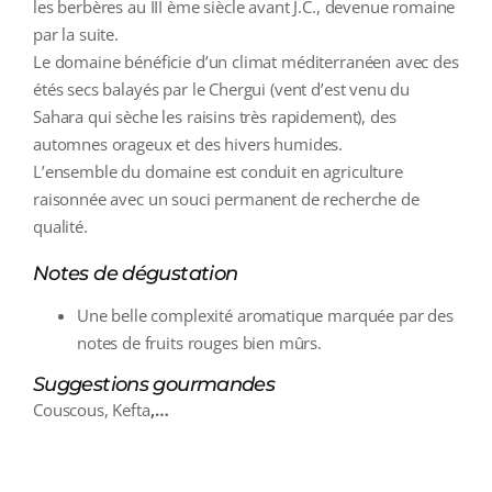
les berbères au III ème siècle avant J.C., devenue romaine
par la suite.
Le domaine bénéficie d’un climat méditerranéen avec des
étés secs balayés par le Chergui (vent d’est venu du
Sahara qui sèche les raisins très rapidement), des
automnes orageux et des hivers humides.
L’ensemble du domaine est conduit en agriculture
raisonnée avec un souci permanent de recherche de
qualité.
Notes de dégustation
Une belle complexité aromatique marquée par des
notes de fruits rouges bien mûrs.
Suggestions gourmandes
Couscous, Kefta
,…
additional information