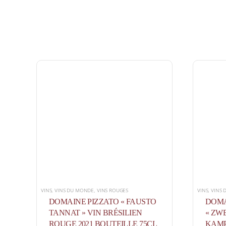
VINS
,
VINS DU MONDE
,
VINS ROUGES
VINS
,
VINS
DOMAINE PIZZATO « FAUSTO
DOMA
TANNAT » VIN BRÉSILIEN
« ZW
ROUGE 2021 BOUTEILLE 75CL
KAMP