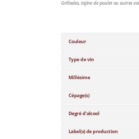
Grillades, tajine de poulet ou autres vo
additional information
Couleur
Type de vin
Millésime
Cépage(s)
Degré d'alcool
Label(s) de production