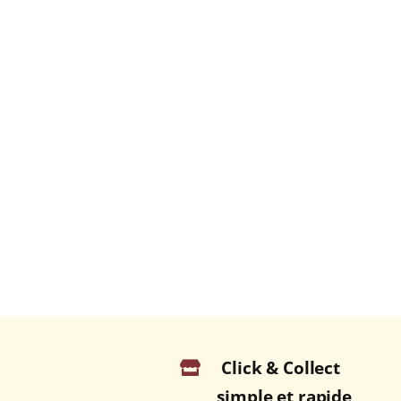
Click & Collect
simple et rapide