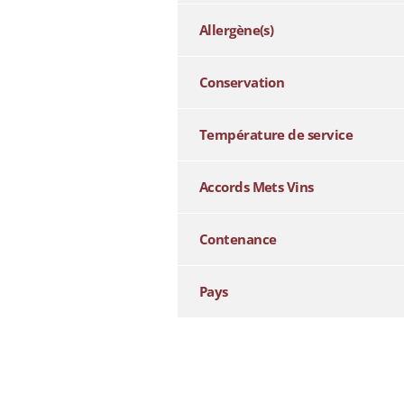
Allergène(s)
Conservation
Température de service
Accords Mets Vins
Contenance
Pays