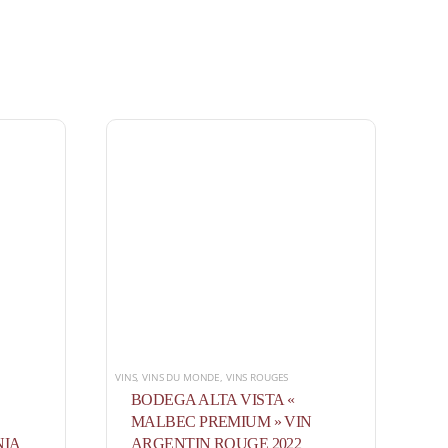
VINS
,
VINS DU MONDE
,
VINS ROUGES
BODEGA ALTA VISTA «
MALBEC PREMIUM » VIN
NIA
ARGENTIN ROUGE 2022