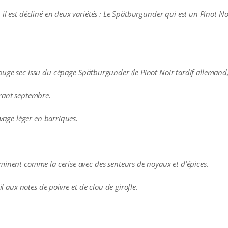
il est décliné en deux variétés : Le Spätburgunder qui est un Pinot No
uge sec issu du cépage Spätburgunder (le Pinot Noir tardif allemand)
urant septembre.
evage léger en barriques.
minent comme la cerise avec des senteurs de noyaux et d’épices.
il aux notes de poivre et de clou de girofle.