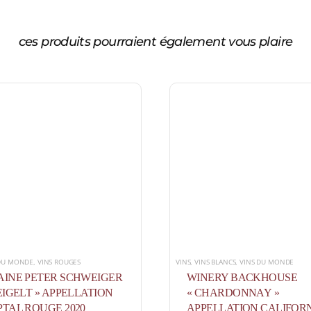
ces produits pourraient également vous plaire
 DU MONDE
,
VINS ROUGES
VINS
,
VINS BLANCS
,
VINS DU MONDE
INE PETER SCHWEIGER
WINERY BACKHOUSE
EIGELT » APPELLATION
« CHARDONNAY »
TAL ROUGE 2020
APPELLATION CALIFOR