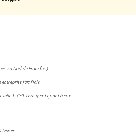
essen (sud de Francfort).
 entreprise familiale.
Elisabeth Geil s’occupent quant à eux
Silvaner.