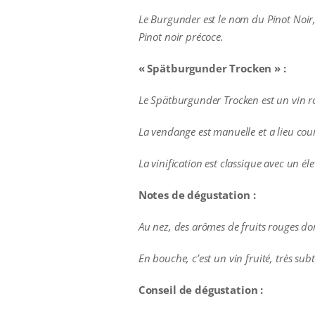
Le Burgunder est le nom du Pinot Noir, 
Pinot noir précoce.
« Spätburgunder Trocken » :
Le Spätburgunder Trocken est un vin ro
La vendange est manuelle et a lieu co
La vinification est classique avec un él
Notes de dégustation :
Au nez, des arômes de fruits rouges do
En bouche, c’est un vin fruité, très subt
Conseil de dégustation :