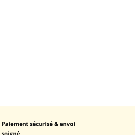
Paiement sécurisé & envoi
soigné