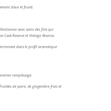
rement doux et fruité.
électionner avec soins des fûts qui
on Cask Reserve et Vintage Reserve.
déterminant dans le profil aromatique
 premier remplissage.
ruitées de poire, de gingembre frais et