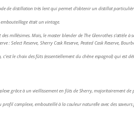
de de distillation très lent qui permet d’obtenir un distillat particuliè
 embouteillage était un vintage.
 des millésimes. Mais, le master blender de The Glenrothes s’attèle à s
rve : Select Reserve, Sherry Cask Reserve, Peated Cask Reserve, Bourb
on, c’est le choix des fûts (essentiellement du chêne espagnol) qui est 
plexe grâce à un vieillissement en fûts de Sherry, majoritairement de
 profil complexe, embouteillé à la couleur naturelle avec des saveurs f