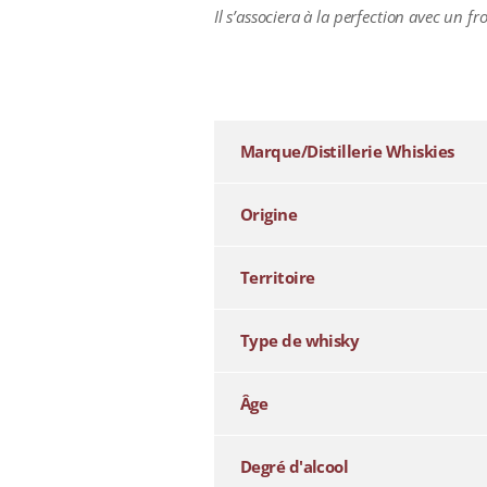
Il s’associera à la perfection avec un 
additional information
Marque/Distillerie Whiskies
Origine
Territoire
Type de whisky
Âge
Degré d'alcool