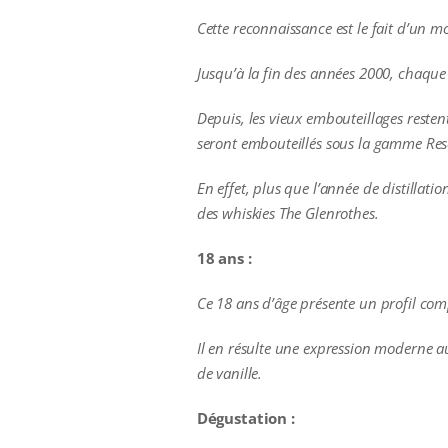
Cette reconnaissance est le fait d’un mo
Jusqu’à la fin des années 2000, chaque
Depuis, les vieux embouteillages restent
seront embouteillés sous la gamme Rese
En effet, plus que l’année de distillati
des whiskies The Glenrothes.
18 ans :
Ce 18 ans d’âge présente un profil com
Il en résulte une expression moderne au
de vanille.
Dégustation :