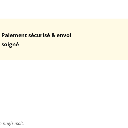
Paiement sécurisé & envoi
soigné
n single malt.