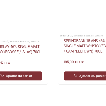
SPIRITUEUX
,
Whiskies Écossais
,
WHISKY
SPRINGBANK 15 ANS 46%
,
Tourbé
,
Whiskies Écossais
,
WHISKY
SINGLE MALT WHISKY (É
ISLAY 46% SINGLE MALT
/ CAMPBELTOWN) 70CL
Y (ÉCOSSE / ISLAY) 70CL
195,00
€
0
€
TTC
TTC
Ajouter au panier
Ajouter au panier