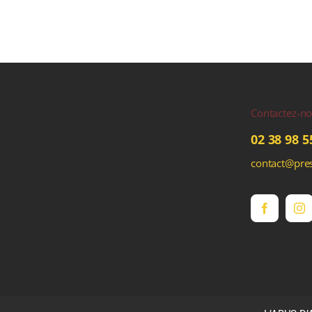
Contactez-n
02 38 98 5
contact@pres