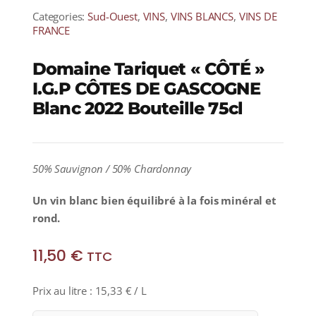
Categories:
Sud-Ouest
,
VINS
,
VINS BLANCS
,
VINS DE
FRANCE
Domaine Tariquet « CÔTÉ »
I.G.P CÔTES DE GASCOGNE
Blanc 2022 Bouteille 75cl
50% Sauvignon / 50% Chardonnay
Un vin blanc bien équilibré à la fois minéral et
rond.
11,50
€
TTC
Prix au litre :
15,33
€
/ L