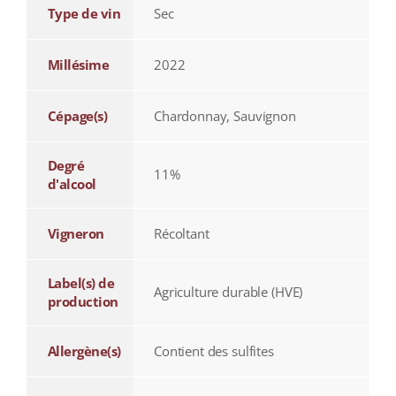
Type de vin
Sec
Millésime
2022
Cépage(s)
Chardonnay, Sauvignon
Degré
11%
d'alcool
Vigneron
Récoltant
Label(s) de
Agriculture durable (HVE)
production
Allergène(s)
Contient des sulfites