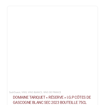
Sud-Ouest
,
VINS
,
VINS BLANCS
,
VINS DE FRANCE
DOMAINE TARIQUET « RÉSERVE » I.G.P CÔTES DE
GASCOGNE BLANC SEC 2023 BOUTEILLE 75CL