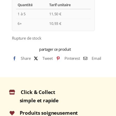
Quantité
Tarif unitaire
1 à 5
11,50
€
6+
10,93
€
Rupture de stock
partager ce produit
Share
Tweet
Pinterest
Email
Click & Collect
simple et rapide
Produits soigneusement