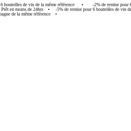
our 6 bouteilles de vin de la même référence • -2% de remise pou
t ! Prêt en moins de 24hrs • -5% de remise pour 6 bouteilles de v
agne de la même référence •