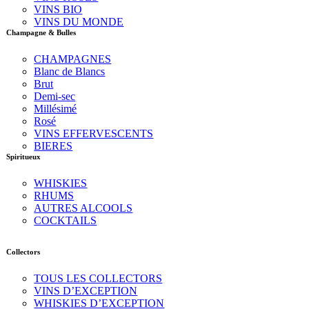
VINS BIO
VINS DU MONDE
Champagne & Bulles
CHAMPAGNES
Blanc de Blancs
Brut
Demi-sec
Millésimé
Rosé
VINS EFFERVESCENTS
BIERES
Spiritueux
WHISKIES
RHUMS
AUTRES ALCOOLS
COCKTAILS
Collectors
TOUS LES COLLECTORS
VINS D’EXCEPTION
WHISKIES D’EXCEPTION