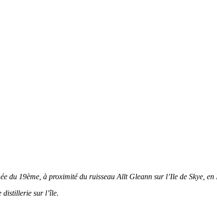
née du 19ème, à proximité du ruisseau Allt Gleann sur l’Ile de Skye, en
istillerie sur l’île.