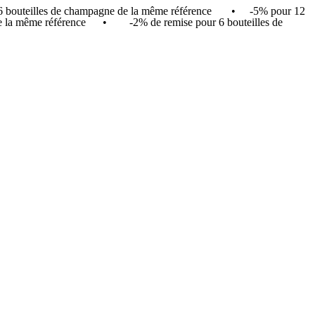
r 6 bouteilles de champagne de la même référence • -5% pour 12
in de la même référence • -2% de remise pour 6 bouteilles de