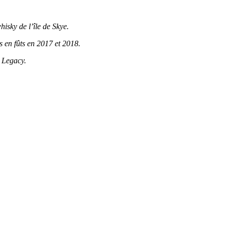
isky de l’île de Skye.
is en fûts en 2017 et 2018.
e Legacy.