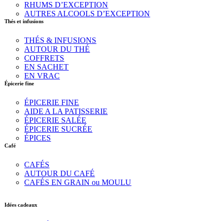
RHUMS D’EXCEPTION
AUTRES ALCOOLS D’EXCEPTION
Thés et infusions
THÉS & INFUSIONS
AUTOUR DU THÉ
COFFRETS
EN SACHET
EN VRAC
Épicerie fine
ÉPICERIE FINE
AIDE A LA PATISSERIE
ÉPICERIE SALÉE
ÉPICERIE SUCRÉE
ÉPICES
Café
CAFÉS
AUTOUR DU CAFÉ
CAFÉS EN GRAIN ou MOULU
Idées cadeaux