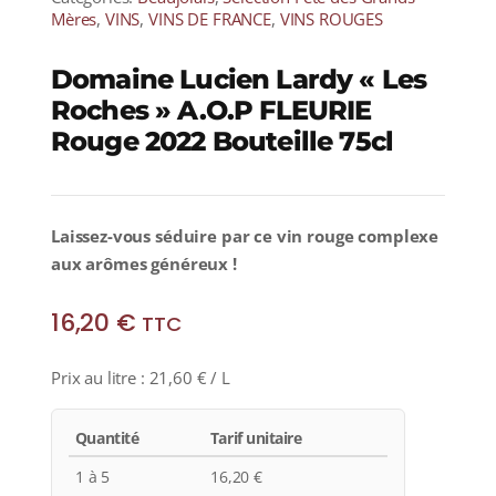
Mères
,
VINS
,
VINS DE FRANCE
,
VINS ROUGES
Domaine Lucien Lardy « Les
Roches » A.O.P FLEURIE
Rouge 2022 Bouteille 75cl
Laissez-vous séduire par ce
vin rouge complexe
aux arômes généreux !
16,20
€
TTC
Prix au litre :
21,60
€
/ L
Quantité
Tarif unitaire
1 à 5
16,20
€