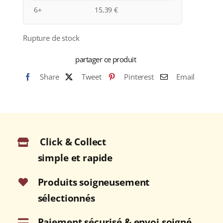
6+
15,39
€
Rupture de stock
partager ce produit
Share
Tweet
Pinterest
Email
Click & Collect
simple et rapide
Produits soigneusement
sélectionnés
Paiement sécurisé & envoi soigné