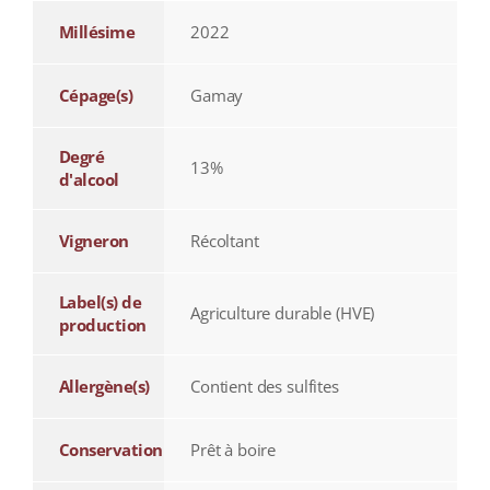
Millésime
2022
Cépage(s)
Gamay
Degré
13%
d'alcool
Vigneron
Récoltant
Label(s) de
Agriculture durable (HVE)
production
Allergène(s)
Contient des sulfites
Conservation
Prêt à boire