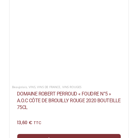
Beaujolais
,
VINS
,
VINS DE FRANCE
,
VINS ROUGES
DOMAINE ROBERT PERROUD « FOUDRE N°5 »
A.O.C CÔTE DE BROUILLY ROUGE 2020 BOUTEILLE
75CL
13,60
€
TTC