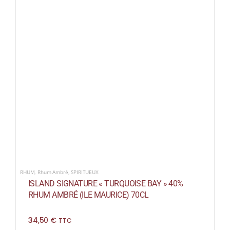
RHUM
,
Rhum Ambré
,
SPIRITUEUX
ISLAND SIGNATURE « TURQUOISE BAY » 40%
RHUM AMBRÉ (ILE MAURICE) 70CL
34,50
€
TTC