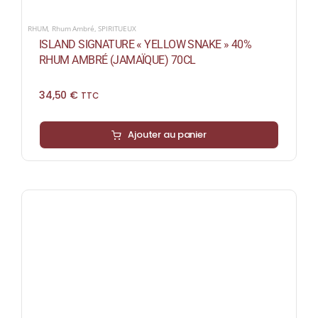
RHUM
,
Rhum Ambré
,
SPIRITUEUX
ISLAND SIGNATURE « YELLOW SNAKE » 40%
RHUM AMBRÉ (JAMAÏQUE) 70CL
34,50
€
TTC
Ajouter au panier