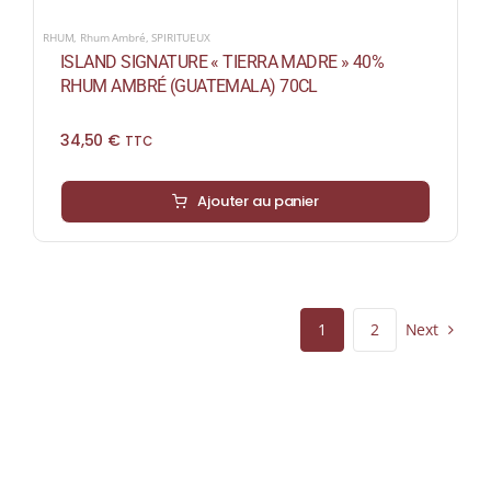
RHUM
,
Rhum Ambré
,
SPIRITUEUX
ISLAND SIGNATURE « TIERRA MADRE » 40%
RHUM AMBRÉ (GUATEMALA) 70CL
34,50
€
TTC
Ajouter au panier
Next
1
2