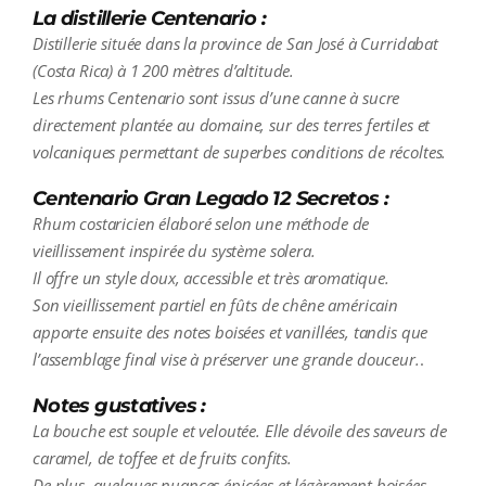
La distillerie Centenario :
Distillerie située dans la province de San José à Curridabat
(Costa Rica) à 1 200 mètres d’altitude.
Les rhums Centenario sont issus d’une canne à sucre
directement plantée au domaine, sur des terres fertiles et
volcaniques permettant de superbes conditions de récoltes.
Centenario Gran Legado 12 Secretos :
Rhum costaricien élaboré selon une méthode de
vieillissement inspirée du système solera.
Il offre un style doux, accessible et très aromatique.
Son vieillissement partiel en fûts de chêne américain
apporte ensuite des notes boisées et vanillées, tandis que
l’assemblage final vise à préserver une grande douceur.
.
Notes gustatives :
La bouche est souple et veloutée. Elle dévoile des saveurs de
caramel, de toffee et de fruits confits.
De plus, quelques nuances épicées et légèrement boisées