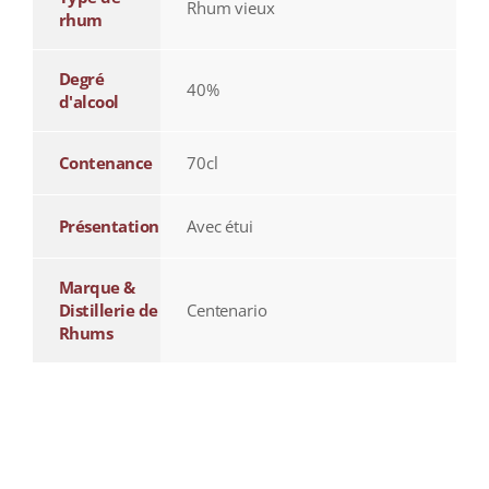
Rhum vieux
rhum
Degré
40%
d'alcool
Contenance
70cl
Présentation
Avec étui
Marque &
Distillerie de
Centenario
Rhums