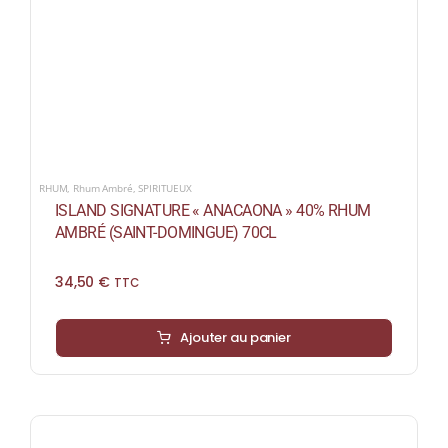
RHUM
,
Rhum Ambré
,
SPIRITUEUX
ISLAND SIGNATURE « ANACAONA » 40% RHUM
AMBRÉ (SAINT-DOMINGUE) 70CL
34,50
€
TTC
Ajouter au panier