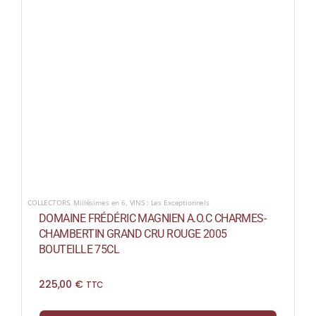
COLLECTORS
,
Millésimes en 6
,
VINS : Les Exceptionnels
DOMAINE FRÉDÉRIC MAGNIEN A.O.C CHARMES-
CHAMBERTIN GRAND CRU ROUGE 2005
BOUTEILLE 75CL
225,00
€
TTC