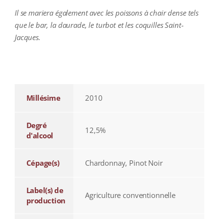
Il se mariera également avec les poissons à chair dense tels
que le bar, la daurade, le turbot et les coquilles Saint-
Jacques.
additional information
Millésime
2010
Degré
12,5%
d'alcool
Cépage(s)
Chardonnay, Pinot Noir
Label(s) de
Agriculture conventionnelle
production