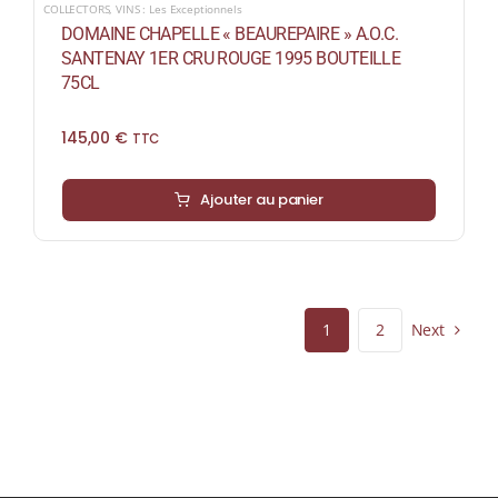
COLLECTORS
,
VINS : Les Exceptionnels
DOMAINE CHAPELLE « BEAUREPAIRE » A.O.C.
SANTENAY 1ER CRU ROUGE 1995 BOUTEILLE
75CL
145,00
€
TTC
Ajouter au panier
Next
1
2