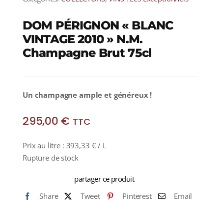
DOM PÉRIGNON « BLANC
VINTAGE 2010 » N.M.
Champagne Brut 75cl
Un champagne ample et généreux !
295,00
€
TTC
Prix au litre :
393,33
€
/ L
Rupture de stock
partager ce produit
Share
Tweet
Pinterest
Email