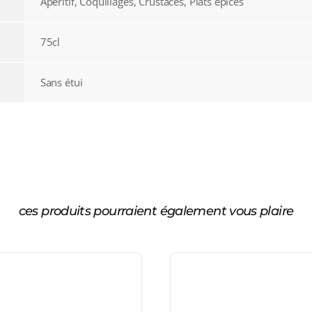
Apéritif, Coquillages, Crustacés, Plats épicés
75cl
Sans étui
ces produits pourraient également vous plaire