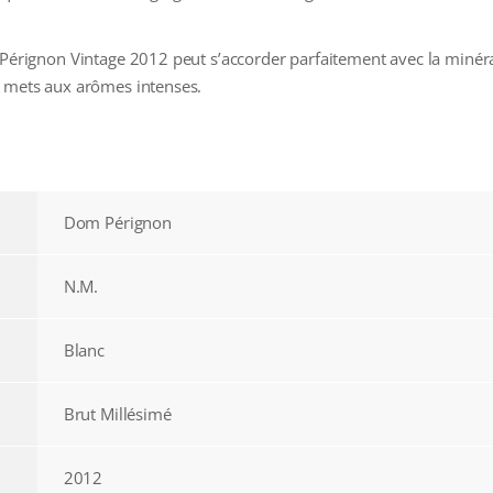
 Pérignon Vintage 2012 peut s’accorder parfaitement avec la minérali
s mets aux arômes intenses.
Dom Pérignon
N.M.
Blanc
Brut Millésimé
2012