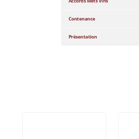
Accords Mets Vins
Contenance
Présentation