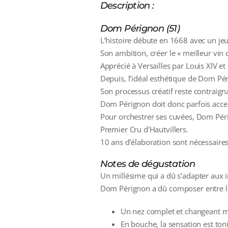
Description :
Dom Pérignon (51)
L’histoire débute en 1668 avec un je
Son ambition, créer le « meilleur vi
Apprécié à Versailles par Louis XIV et
Depuis, l’idéal esthétique de Dom Pé
Son processus créatif reste contraign
Dom Pérignon doit donc parfois accep
Pour orchestrer ses cuvées, Dom Pér
Premier Cru d’Hautvillers.
10 ans d’élaboration sont nécessair
Notes de dégustation
Un millésime qui a dû s’adapter aux im
Dom Pérignon a dû composer entre les
Un nez complet et changeant mêl
En bouche, la sensation est ton