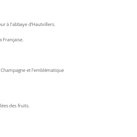
r à l’abbaye d’Hautvillers.
a Française.
de Champagne et l’emblématique
ées des fruits.