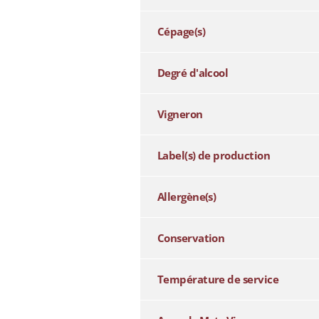
Cépage(s)
Degré d'alcool
Vigneron
Label(s) de production
Allergène(s)
Conservation
Température de service