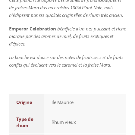
Cette finition lui apporte des arômes de fruits exotiques et
de fraises Mara dus aux raisins 100% Pinot Noir, mais
n’éclipsent pas ses qualités originelles de rhum très ancien.
Emperor Celebration
bénéficie d’un nez puissant et riche
marqué par des arômes de miel, de fruits exotiques et
d’épices.
La bouche est douce sur des notes de fruits secs et de fruits
confits qui évoluent vers le caramel et la fraise Mara.
additional information
Origine
Ile Maurice
Type de
Rhum vieux
rhum