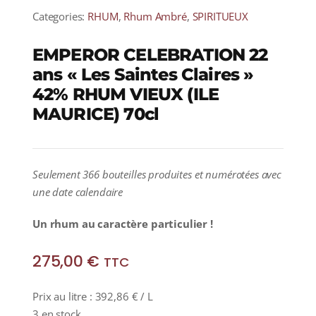
Categories:
RHUM
,
Rhum Ambré
,
SPIRITUEUX
EMPEROR CELEBRATION 22
ans « Les Saintes Claires »
42% RHUM VIEUX (ILE
MAURICE) 70cl
Seulement 366 bouteilles produites et numérotées avec
une date calendaire
Un rhum au caractère particulier !
275,00
€
TTC
Prix au litre :
392,86
€
/ L
3 en stock