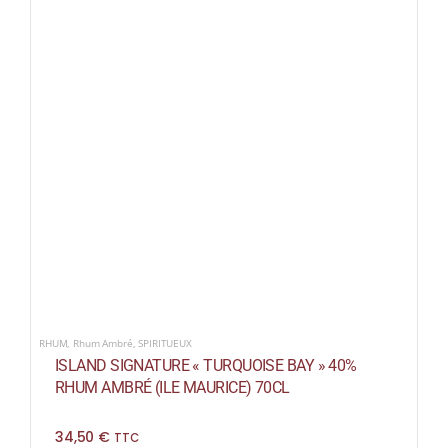
RHUM
,
Rhum Ambré
,
SPIRITUEUX
ISLAND SIGNATURE « TURQUOISE BAY » 40%
RHUM AMBRÉ (ILE MAURICE) 70CL
34,50
€
TTC