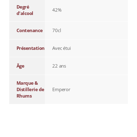
Degré
42%
d'alcool
Contenance
70cl
Présentation
Avec étui
Âge
22 ans
Marque &
Distillerie de
Emperor
Rhums