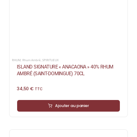
RHUM
,
Rhum Ambré
,
SPIRITUEUX
ISLAND SIGNATURE « ANACAONA » 40% RHUM
AMBRÉ (SAINT-DOMINGUE) 70CL
34,50
€
TTC
Ajouter au panier