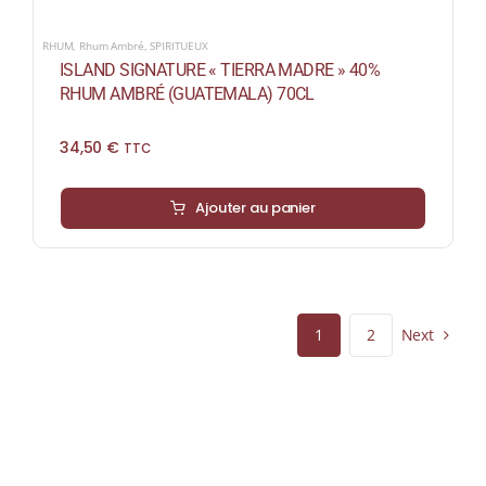
RHUM
,
Rhum Ambré
,
SPIRITUEUX
ISLAND SIGNATURE « TIERRA MADRE » 40%
RHUM AMBRÉ (GUATEMALA) 70CL
34,50
€
TTC
Ajouter au panier
Next
1
2