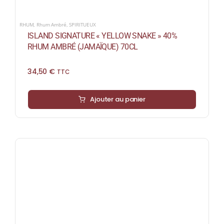
RHUM
,
Rhum Ambré
,
SPIRITUEUX
ISLAND SIGNATURE « YELLOW SNAKE » 40%
RHUM AMBRÉ (JAMAÏQUE) 70CL
34,50
€
TTC
Ajouter au panier