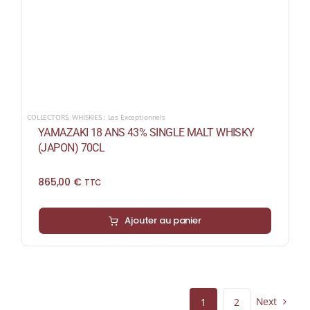
COLLECTORS
,
WHISKIES : Les Exceptionnels
YAMAZAKI 18 ANS 43% SINGLE MALT WHISKY
(JAPON) 70CL
865,00
€
TTC
Ajouter au panier
Next
1
2