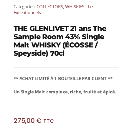
Categories:
COLLECTORS
,
WHISKIES : Les
Exceptionnels
THE GLENLIVET 21 ans The
Sample Room 43% Single
Malt WHISKY (ÉCOSSE /
Speyside) 70cl
** ACHAT LIMITÉ À 1 BOUTEILLE PAR CLIENT **
Un Single Malt complexe, riche, fruité et épicé
.
275,00
€
TTC