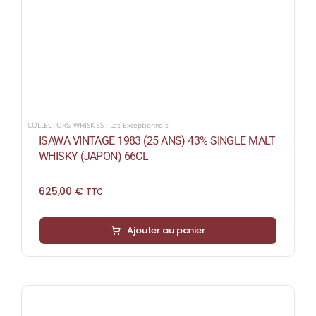
COLLECTORS
,
WHISKIES : Les Exceptionnels
ISAWA VINTAGE 1983 (25 ANS) 43% SINGLE MALT
WHISKY (JAPON) 66CL
625,00
€
TTC
Ajouter au panier