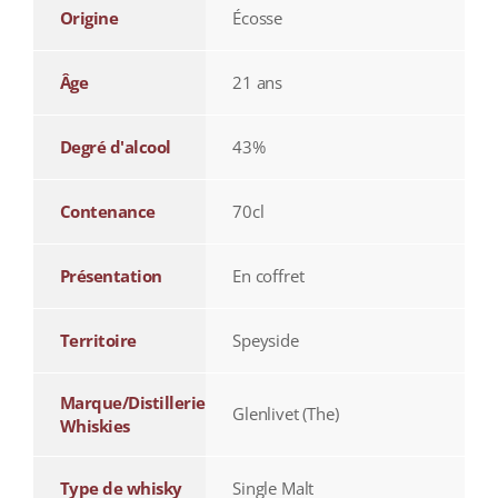
Origine
Écosse
Âge
21 ans
Degré d'alcool
43%
Contenance
70cl
Présentation
En coffret
Territoire
Speyside
Marque/Distillerie
Glenlivet (The)
Whiskies
Type de whisky
Single Malt