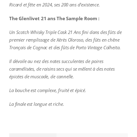
Ricard et fête en 2024, ses 200 ans d’existence.
The Glenlivet 21 ans The Sample Room :
Un Scotch Whisky Triple Cask 21 Ans fini dans des fûts de
premier remplissage de Xérès Oloroso, des fûts en chêne
Tronçais de Cognac et des fûts de Porto Vintage Colheita.
Il dévoile au nez des notes succulentes de poires
caramélisées, de raisins secs qui se mêlent à des notes
épicées de muscade, de cannelle.
La bouche est complexe, fruité et épicé.
La finale est longue et riche.
additional information