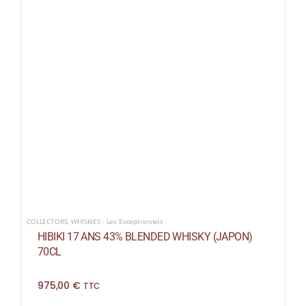
COLLECTORS
,
WHISKIES : Les Exceptionnels
HIBIKI 17 ANS 43% BLENDED WHISKY (JAPON)
70CL
975,00
€
TTC