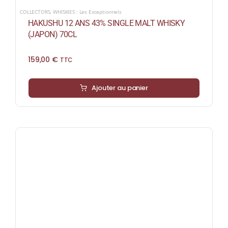
COLLECTORS
,
WHISKIES : Les Exceptionnels
HAKUSHU 12 ANS 43% SINGLE MALT WHISKY
(JAPON) 70CL
159,00
€
TTC
Ajouter au panier