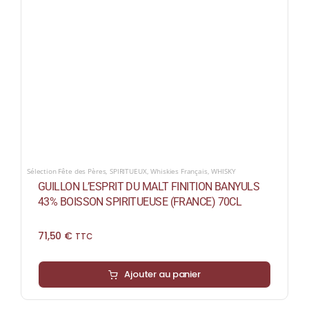
Sélection Fête des Pères
,
SPIRITUEUX
,
Whiskies Français
,
WHISKY
GUILLON L’ESPRIT DU MALT FINITION BANYULS
43% BOISSON SPIRITUEUSE (FRANCE) 70CL
71,50
€
TTC
Ajouter au panier