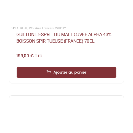
SPIRITUEUX
,
Whiskies Français
,
WHISKY
GUILLON L’ESPRIT DU MALT CUVÉE ALPHA 43%
BOISSON SPIRITUEUSE (FRANCE) 70CL
199,00
€
TTC
Ajouter au panier