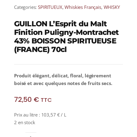
Categories:
SPIRITUEUX
,
Whiskies Français
,
WHISKY
GUILLON L’Esprit du Malt
Finition Puligny-Montrachet
43% BOISSON SPIRITUEUSE
(FRANCE) 70cl
Produit élégant, délicat, floral, légèrement
boisé et avec quelques notes de fruits secs.
72,50
€
TTC
Prix au litre :
103,57
€
/ L
2 en stock