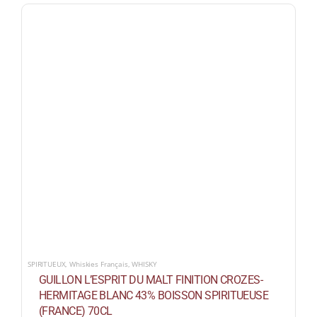
SPIRITUEUX
,
Whiskies Français
,
WHISKY
GUILLON L’ESPRIT DU MALT FINITION CROZES-
HERMITAGE BLANC 43% BOISSON SPIRITUEUSE
(FRANCE) 70CL