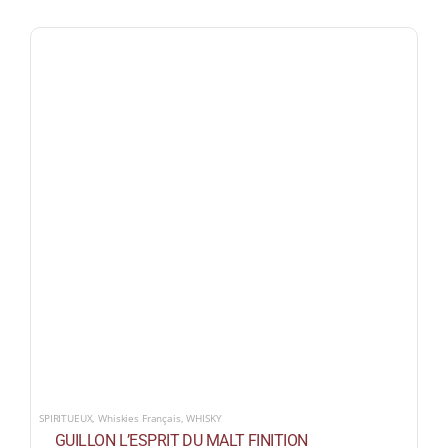
SPIRITUEUX
,
Whiskies Français
,
WHISKY
GUILLON L’ESPRIT DU MALT FINITION