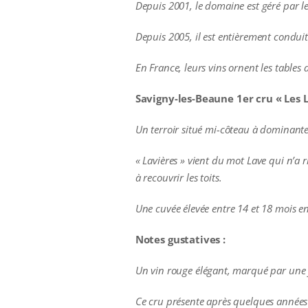
Depuis 2001, le domaine
est géré par 
Depuis 2005, il est entièrement condui
En France, leurs vins ornent les table
Savigny-les-Beaune 1er cru « Les L
Un terroir situé mi-côteau à dominante
« Lavières » vient du mot Lave qui n’a ri
à recouvrir les toits.
Une cuvée élevée entre 14 et 18 mois en
Notes gustatives :
Un vin rouge
élégant, marqué par une f
Ce cru présente après quelques années 