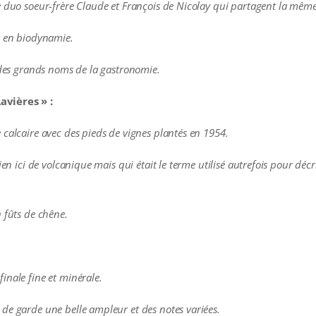
le duo soeur-frère Claude et François de Nicolay qui partagent la même
t en biodynamie.
s des grands noms de la gastronomie.
avières » :
 calcaire avec des pieds de vignes plantés en 1954.
en ici de volcanique mais qui était le terme utilisé autrefois pour décri
 fûts de chêne.
inale fine et minérale.
de garde une belle ampleur et des notes variées.