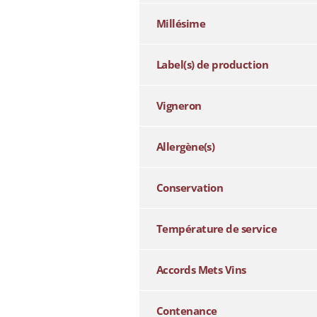
Millésime
Label(s) de production
Vigneron
Allergène(s)
Conservation
Température de service
Accords Mets Vins
Contenance