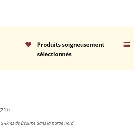
Produits soigneusement
sélectionnés
21) :
e à 4kms de Beaune dans la partie nord.