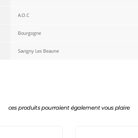
A.O.C
Bourgogne
Savigny Les Beaune
ces produits pourraient également vous plaire