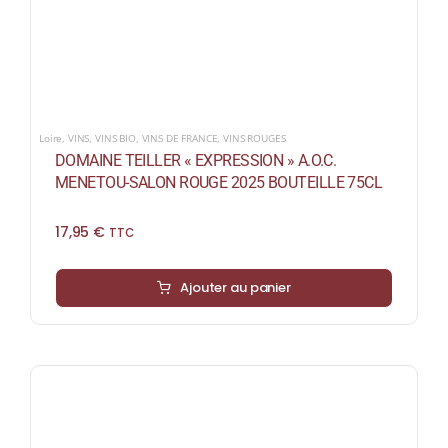
Loire
,
VINS
,
VINS BIO
,
VINS DE FRANCE
,
VINS ROUGES
DOMAINE TEILLER « EXPRESSION » A.O.C.
MENETOU-SALON ROUGE 2025 BOUTEILLE 75CL
17,95
€
TTC
Ajouter au panier