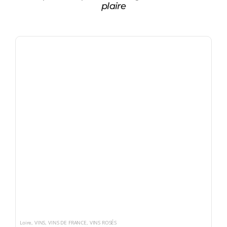
plaire
Loire
,
VINS
,
VINS DE FRANCE
,
VINS ROSÉS