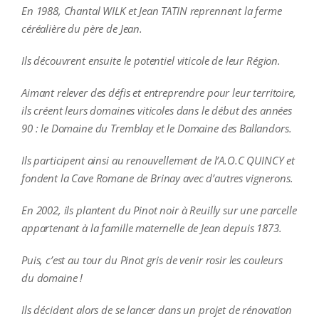
En 1988, Chantal WILK et Jean TATIN reprennent la ferme
céréalière du père de Jean.
Ils découvrent ensuite le potentiel viticole de leur Région.
Aimant relever des défis et entreprendre pour leur territoire,
ils créent leurs domaines viticoles dans le début des années
90 : le Domaine du Tremblay et le Domaine des Ballandors.
Ils participent ainsi au renouvellement de l’A.O.C QUINCY et
fondent la Cave Romane de Brinay avec d’autres vignerons.
En 2002, ils plantent du Pinot noir à Reuilly sur une parcelle
appartenant à la famille maternelle de Jean depuis 1873.
Puis, c’est au tour du Pinot gris de venir rosir les couleurs
du domaine !
Ils décident alors de se lancer dans un projet de rénovation