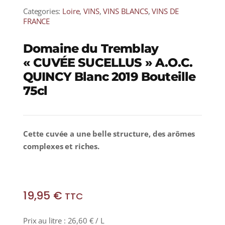
Categories:
Loire
,
VINS
,
VINS BLANCS
,
VINS DE
FRANCE
Domaine du Tremblay
« CUVÉE SUCELLUS » A.O.C.
QUINCY Blanc 2019 Bouteille
75cl
Cette cuvée a une belle structure, des arômes
complexes et riches.
19,95
€
TTC
Prix au litre :
26,60
€
/ L