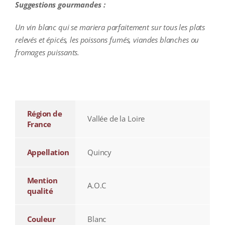
Suggestions gourmandes :
Un vin blanc qui se mariera parfaitement sur tous les plats
relevés et épicés, les poissons fumés, viandes blanches ou
fromages puissants.
additional information
Région de
Vallée de la Loire
France
Appellation
Quincy
Mention
A.O.C
qualité
Couleur
Blanc