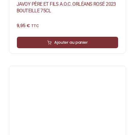
JAVOY PÈRE ET FILS A.O.C. ORLÉANS ROSÉ 2023
BOUTEILLE 75CL
9,95
€
TTC
Ajouter au panier