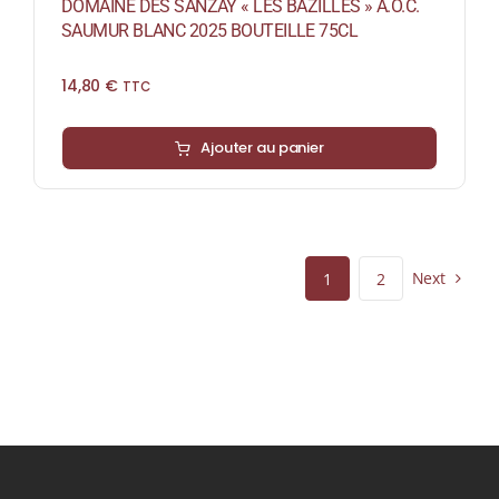
DOMAINE DES SANZAY « LES BAZILLES » A.O.C.
SAUMUR BLANC 2025 BOUTEILLE 75CL
14,80
€
TTC
Ajouter au panier
Next
1
2