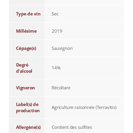
Type de vin
Sec
Millésime
2019
Cépage(s)
Sauvignon
Degré
14%
d'alcool
Vigneron
Récoltant
Label(s) de
Agriculture raisonnée (Terravitis)
production
Allergène(s)
Contient des sulfites