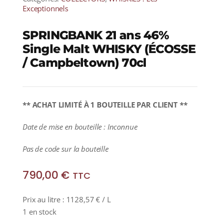
Exceptionnels
SPRINGBANK 21 ans 46%
Single Malt WHISKY (ÉCOSSE
/ Campbeltown) 70cl
** ACHAT LIMITÉ À 1 BOUTEILLE PAR CLIENT **
Date de mise en bouteille : Inconnue
Pas de code sur la bouteille
790,00
€
TTC
Prix au litre :
1128,57
€
/ L
1 en stock