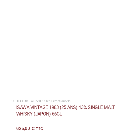
COLLECTORS
,
WHISKIES : Les Exceptionnels
ISAWA VINTAGE 1983 (25 ANS) 43% SINGLE MALT
WHISKY (JAPON) 66CL
625,00
€
TTC