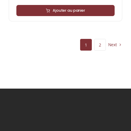
Ajouter au panier
Next
1
2