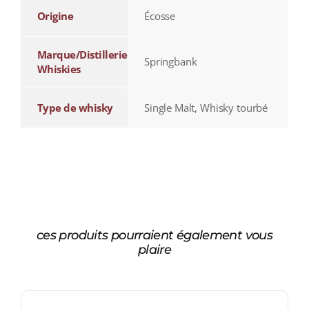
Origine
Écosse
Marque/Distillerie
Springbank
Whiskies
Type de whisky
Single Malt, Whisky tourbé
ces produits pourraient également vous
plaire