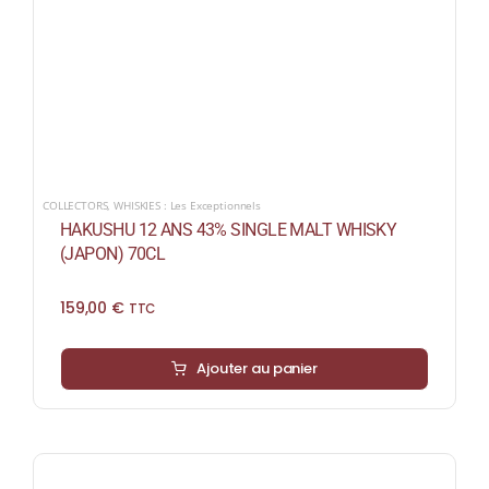
COLLECTORS
,
WHISKIES : Les Exceptionnels
HAKUSHU 12 ANS 43% SINGLE MALT WHISKY
(JAPON) 70CL
159,00
€
TTC
Ajouter au panier