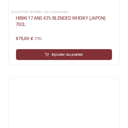
COLLECTORS
,
WHISKIES : Les Exceptionnels
HIBIKI 17 ANS 43% BLENDED WHISKY (JAPON)
70CL
975,00
€
TTC
Ajouter au panier