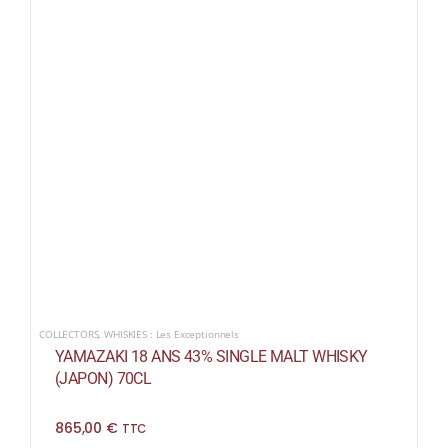
COLLECTORS
,
WHISKIES : Les Exceptionnels
YAMAZAKI 18 ANS 43% SINGLE MALT WHISKY
(JAPON) 70CL
865,00
€
TTC