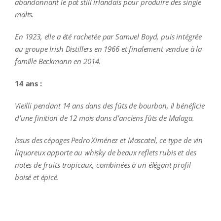
abandonnant le pot still irlandais pour produire des single
malts.
En 1923, elle a été rachetée par Samuel Boyd, puis intégrée
au groupe Irish Distillers en 1966 et finalement vendue à la
famille Beckmann en 2014.
14 ans :
Vieilli pendant 14 ans dans des fûts de bourbon, il bénéficie
d’une finition de 12 mois dans d’anciens fûts de Malaga.
Issus des cépages Pedro Ximénez et Moscatel, ce type de vin
liquoreux apporte au whisky de beaux reflets rubis et des
notes de fruits tropicaux, combinées à un élégant profil
boisé et épicé.
additional information