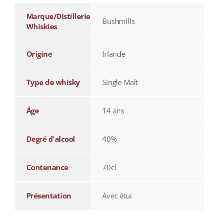
Marque/Distillerie
Bushmills
Whiskies
Origine
Irlande
Type de whisky
Single Malt
Âge
14 ans
Degré d'alcool
40%
Contenance
70cl
Présentation
Avec étui