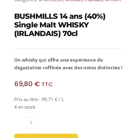
BUSHMILLS 14 ans (40%)
Single Malt WHISKY
(IRLANDAIS) 70cl
Un whisky qui offre une expérience de
dégustation raffinée avec des notes distinctes !
69,80
€
TTC
Prix au litre :
99,71
€
/ L
4 en stock
quantité
de