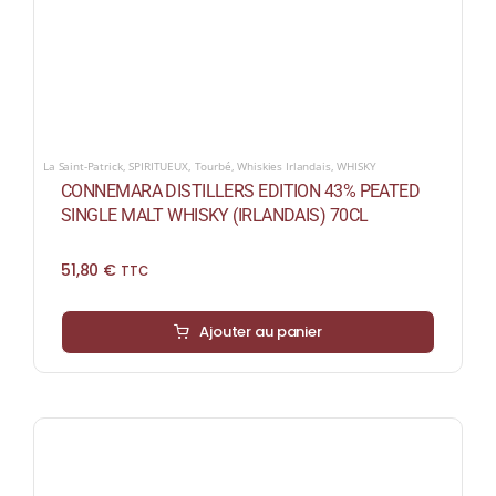
La Saint-Patrick
,
SPIRITUEUX
,
Tourbé
,
Whiskies Irlandais
,
WHISKY
CONNEMARA DISTILLERS EDITION 43% PEATED
SINGLE MALT WHISKY (IRLANDAIS) 70CL
51,80
€
TTC
Ajouter au panier