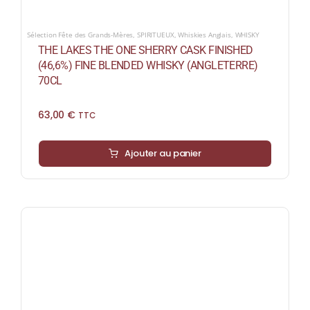
Sélection Fête des Grands-Mères
,
SPIRITUEUX
,
Whiskies Anglais
,
WHISKY
THE LAKES THE ONE SHERRY CASK FINISHED
(46,6%) FINE BLENDED WHISKY (ANGLETERRE)
70CL
63,00
€
TTC
Ajouter au panier