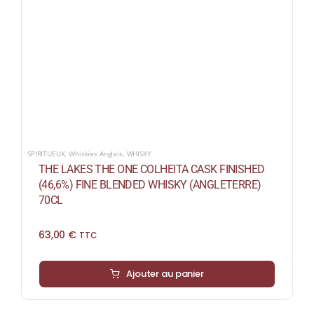
SPIRITUEUX
,
Whiskies Anglais
,
WHISKY
THE LAKES THE ONE COLHEITA CASK FINISHED
(46,6%) FINE BLENDED WHISKY (ANGLETERRE)
70CL
63,00
€
TTC
Ajouter au panier