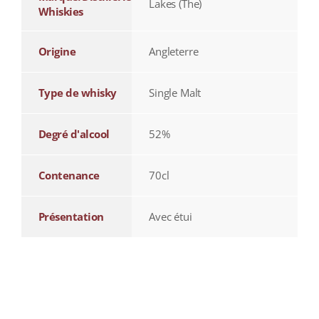
Lakes (The)
Whiskies
Origine
Angleterre
Type de whisky
Single Malt
Degré d'alcool
52%
Contenance
70cl
Présentation
Avec étui