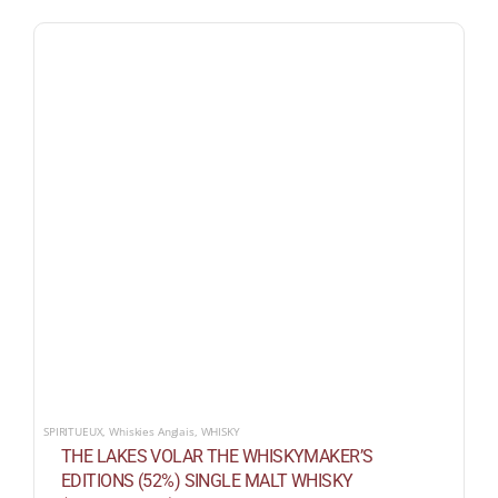
SPIRITUEUX
,
Whiskies Anglais
,
WHISKY
THE LAKES VOLAR THE WHISKYMAKER’S
EDITIONS (52%) SINGLE MALT WHISKY