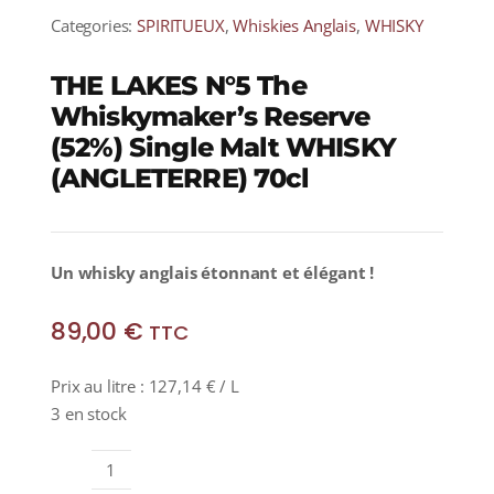
Categories:
SPIRITUEUX
,
Whiskies Anglais
,
WHISKY
THE LAKES N°5 The
Whiskymaker’s Reserve
(52%) Single Malt WHISKY
(ANGLETERRE) 70cl
Un whisky anglais étonnant et élégant !
89,00
€
TTC
Prix au litre :
127,14
€
/ L
3 en stock
quantité